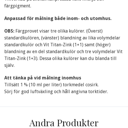
färgpigment.
Anpassad för målning både inom- och utomhus.
OBS:
Färgprovet visar tre olika kulörer. (Överst)
standardkulören, (vänster) blandning av lika volymdelar
standardkulör och Vit Titan-Zink (1+1) samt (höger)
blandning av en del standardkulör och tre volymdelar Vit
Titan-Zink (1+3). Dessa olika kulörer kan du blanda till
själv.
Att tänka på vid målning inomhus
Tillsätt 1 % (10 ml per liter) torkmedel cosirk.
Sörj för god luftväxling och håll angivna torktider.
Andra Produkter