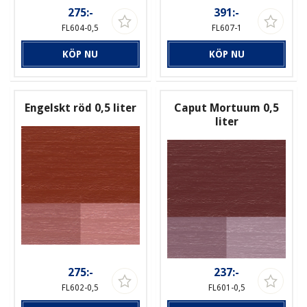
275:-
391:-
FL604-0,5
FL607-1
KÖP NU
KÖP NU
Engelskt röd 0,5 liter
Caput Mortuum 0,5
liter
275:-
237:-
FL602-0,5
FL601-0,5