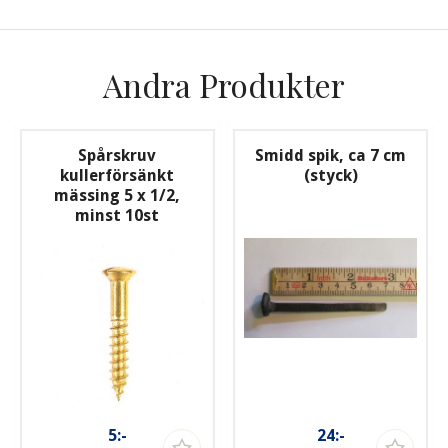
Andra Produkter
Spårskruv
Smidd spik, ca 7 cm
kullerförsänkt
(styck)
mässing 5 x 1/2,
minst 10st
5:-
24:-