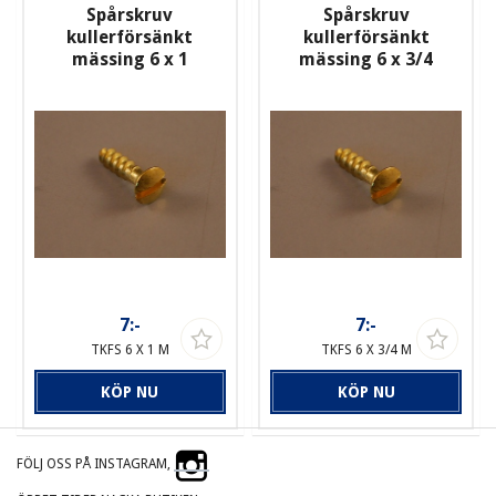
Spårskruv
Spårskruv
kullerförsänkt
kullerförsänkt
mässing 6 x 1
mässing 6 x 3/4
7:-
7:-
TKFS 6 X 1 M
TKFS 6 X 3/4 M
KÖP NU
KÖP NU
FÖLJ OSS PÅ INSTAGRAM,