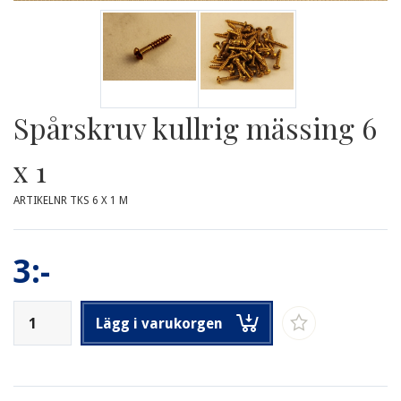
Spårskruv kullrig mässing 6
x 1
ARTIKELNR TKS 6 X 1 M
3:-
Lägg i varukorgen