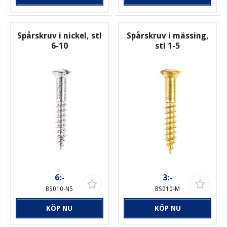
Spårskruv i nickel, stl
Spårskruv i mässing,
6-10
stl 1-5
6:-
3:-
BS010-N5
BS010-M
KÖP NU
KÖP NU