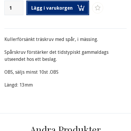
Lägg i varukorgen
Kullerförsänkt träskruv med spår, i mässing.
Spårskruv förstärker det tidstypiskt gammaldags
utseendet hos ett beslag.
OBS, säljs minst 10st .OBS
Längd: 13mm
Andra Produkter