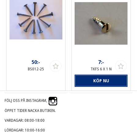
50:-
7:-
BS012-25
TKFS 6 X 1 N
KÖP NU
FÖLJ OSS PÅ INSTAGRAM,
ÖPPET TIDER NACKA BUTIKEN.
VARDAGAR: 08:00-18:00
LÖRDAGAR: 10:00-16:00