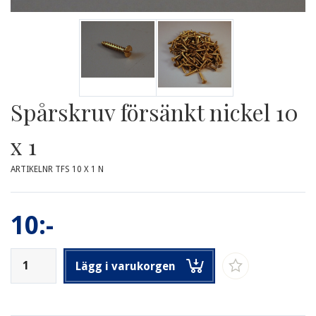
Spårskruv försänkt nickel 10
x 1
ARTIKELNR TFS 10 X 1 N
10:-
Lägg i varukorgen