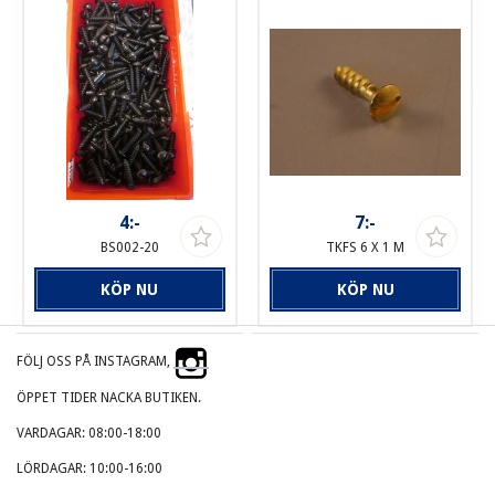
4:-
7:-
BS002-20
TKFS 6 X 1 M
KÖP NU
KÖP NU
FÖLJ OSS PÅ INSTAGRAM,
ÖPPET TIDER NACKA BUTIKEN.
VARDAGAR: 08:00-18:00
LÖRDAGAR: 10:00-16:00