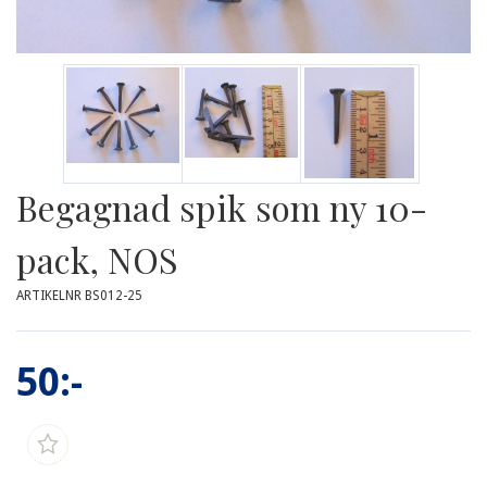
Begagnad spik som ny 10-
pack, NOS
ARTIKELNR BS012-25
50:-