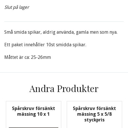
Slut på lager
Små smida spikar, aldrig använda, gamla men som nya.
Ett paket innehåller 10st smidda spikar.
Måttet är ca: 25-26mm
Andra Produkter
Spårskruv försänkt
Spårskruv försänkt
mässing 10 x 1
mässing 5 x 5/8
styckpris