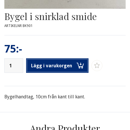
Bygel i snirklad smide
ARTIKELNR BK901
75:-
Lägg i varukorgen
Bygelhandtag, 10cm från kant till kant.
Andra Produkter