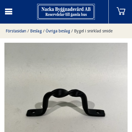
Förstasidan
/
Beslag
/
Övriga beslag
/
Bygel i snirklad smide