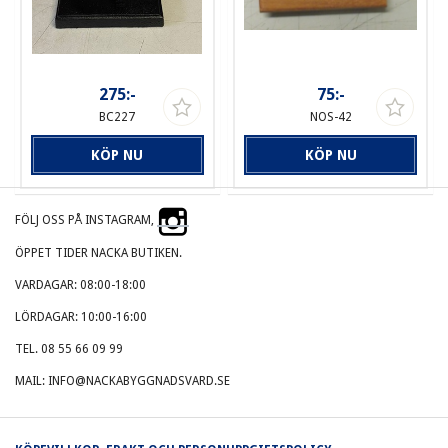
275:-
75:-
BC227
NOS-42
KÖP NU
KÖP NU
FÖLJ OSS PÅ INSTAGRAM,
ÖPPET TIDER NACKA BUTIKEN.
VARDAGAR: 08:00-18:00
LÖRDAGAR: 10:00-16:00
TEL. 08 55 66 09 99
MAIL: INFO@NACKABYGGNADSVARD.SE