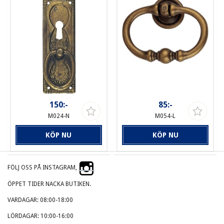
150:-
85:-
M024-N
M054-L
KÖP NU
KÖP NU
FÖLJ OSS PÅ INSTAGRAM,
ÖPPET TIDER NACKA BUTIKEN.
VARDAGAR: 08:00-18:00
LÖRDAGAR: 10:00-16:00