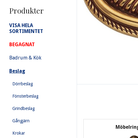
Produkter
VISA HELA
SORTIMENTET
BEGAGNAT
Badrum & Kök
Beslag
Dörrbeslag
Fönsterbeslag
Grindbeslag
Gångjärn
Möbelring
Krokar