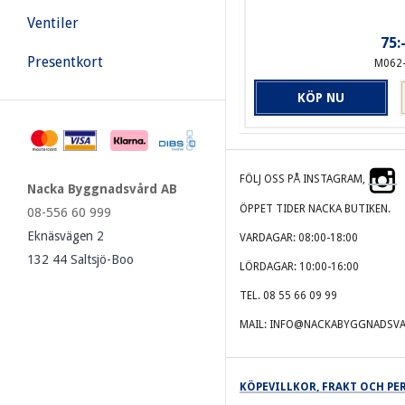
Ventiler
75:
Presentkort
M062
KÖP NU
FÖLJ OSS PÅ INSTAGRAM,
Nacka Byggnadsvård AB
ÖPPET TIDER NACKA BUTIKEN.
08-556 60 999
Eknäsvägen 2
VARDAGAR: 08:00-18:00
132 44 Saltsjö-Boo
LÖRDAGAR: 10:00-16:00
TEL. 08 55 66 09 99
MAIL: INFO@NACKABYGGNADSVA
KÖPEVILLKOR, FRAKT OCH P