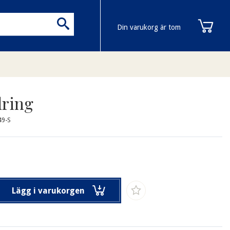
Din varukorg är tom
ring
49-S
Lägg i varukorgen