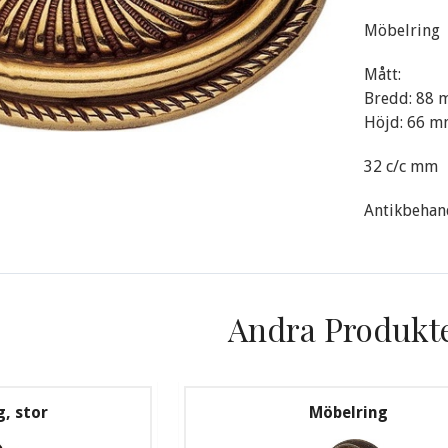
Möbelring
Mått:
Bredd: 88
Höjd: 66 
32 c/c mm
Antikbehan
Andra Produkt
, stor
Möbelring