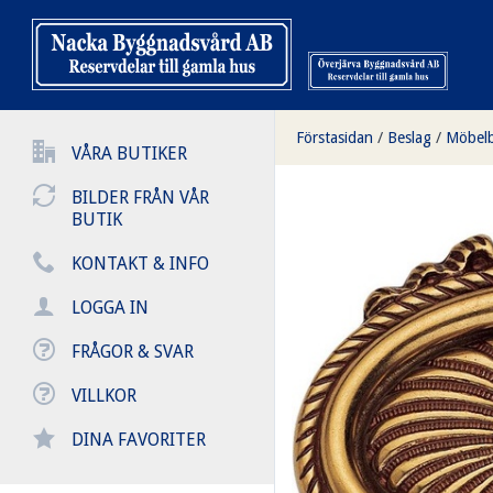
Förstasidan
/
Beslag
/
Möbelb
VÅRA BUTIKER
BILDER FRÅN VÅR
BUTIK
KONTAKT & INFO
LOGGA IN
FRÅGOR & SVAR
VILLKOR
DINA FAVORITER