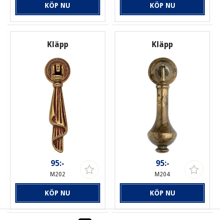
KÖP NU
KÖP NU
Kläpp
Kläpp
95:-
95:-
M202
M204
KÖP NU
KÖP NU