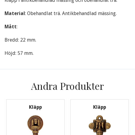
Kläpp i antikbehandlad mässing och obehandlat trä.
Material
: Obehandlat trä. Antikbehandlad mässing.
Mått
:
Bredd: 22 mm.
Höjd: 57 mm.
Andra Produkter
Kläpp
Kläpp