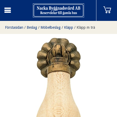
Förstasidan
/
Beslag
/
Möbelbeslag
/
Kläpp
/
Kläpp m trä