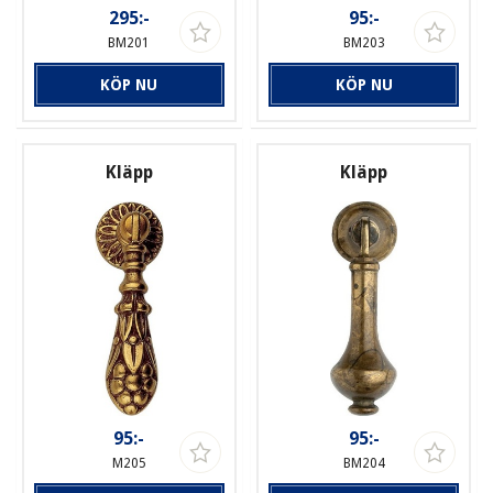
295:-
95:-
BM201
BM203
KÖP NU
KÖP NU
Kläpp
Kläpp
95:-
95:-
M205
BM204