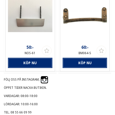
50:-
60:-
NOS-61
BM064-S
KÖP NU
KÖP NU
FÖLJ OSS PÅ INSTAGRAM,
ÖPPET TIDER NACKA BUTIKEN.
VARDAGAR: 08:00-18:00
LÖRDAGAR: 10:00-16:00
TEL. 08 55 66 09 99