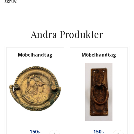
skruv.
Andra Produkter
Möbelhandtag
Möbelhandtag
150:-
150:-