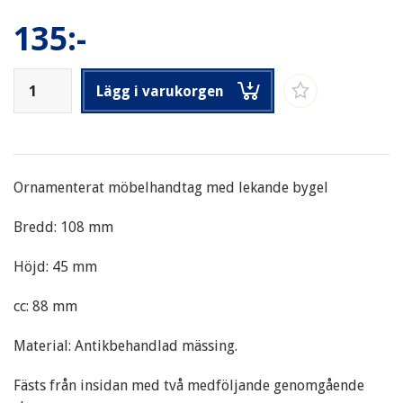
135:-
Lägg i varukorgen
Ornamenterat möbelhandtag med lekande bygel
Bredd: 108 mm
Höjd: 45 mm
cc: 88 mm
Material: Antikbehandlad mässing.
Fästs från insidan med två medföljande genomgående