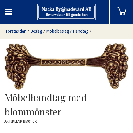
Förstasidan
/
Beslag
/
Möbelbeslag
/
Handtag
/
Möbelhandtag med blommönster
Möbelhandtag med
blommönster
ARTIKELNR BM010-S