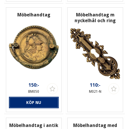
Möbelhandtag
Möbelhandtag m
nyckelhål och ring
150:-
110:-
BM050
M021-N
KÖP NU
Möbelhandtag i antik
Möbelhandtag med