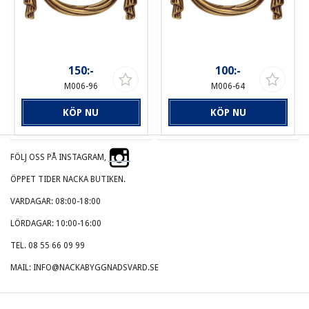
150:-
100:-
M006-96
M006-64
KÖP NU
KÖP NU
FÖLJ OSS PÅ INSTAGRAM,
ÖPPET TIDER NACKA BUTIKEN.
VARDAGAR: 08:00-18:00
LÖRDAGAR: 10:00-16:00
TEL. 08 55 66 09 99
MAIL: INFO@NACKABYGGNADSVARD.SE