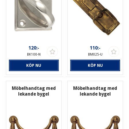
120:-
110:-
BK100-N
BM025-U
KÖP NU
KÖP NU
Möbelhandtag med
Möbelhandtag med
lekande bygel
lekande bygel