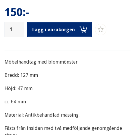
150:-
Lägg i varukorgen
Möbelhandtag med blommönster
Bredd: 127 mm
Höjd: 47 mm
cc: 64 mm
Material: Antikbehandlad mässing.
Fästs från insidan med två medföljande genomgående