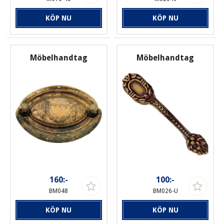
KÖP NU
KÖP NU
Möbelhandtag
Möbelhandtag
160:-
100:-
BM048
BM026-U
KÖP NU
KÖP NU