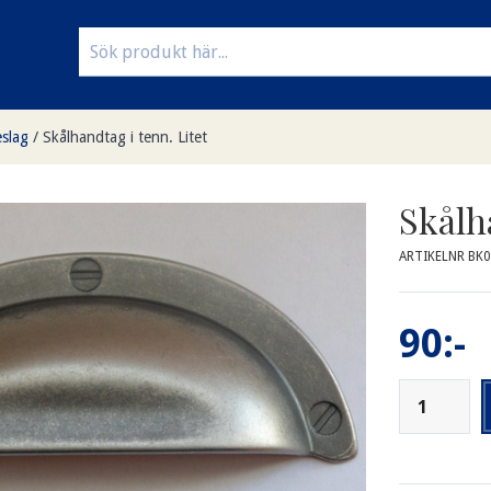
slag
/
Skålhandtag i tenn. Litet
Skålh
ARTIKELNR BK0
90:-