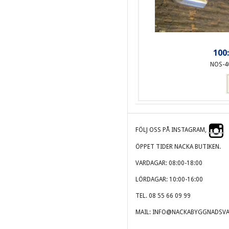
100:
NOS-4
FÖLJ OSS PÅ INSTAGRAM,
ÖPPET TIDER NACKA BUTIKEN.
VARDAGAR: 08:00-18:00
LÖRDAGAR: 10:00-16:00
TEL. 08 55 66 09 99
MAIL: INFO@NACKABYGGNADSVA