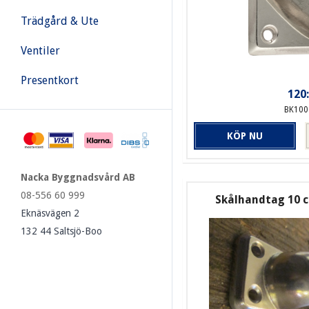
Trädgård & Ute
Ventiler
Presentkort
120:
BK100
KÖP NU
Nacka Byggnadsvård AB
08-556 60 999
Skålhandtag 10 
Eknäsvägen 2
132 44 Saltsjö-Boo