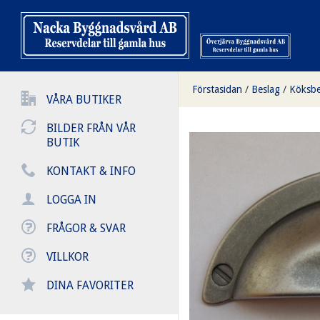
Förstasidan
/
Beslag
/
Köksbe
VÅRA BUTIKER
BILDER FRÅN VÅR
BUTIK
KONTAKT & INFO
LOGGA IN
FRÅGOR & SVAR
VILLKOR
DINA FAVORITER