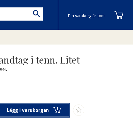
Din varukorg är tom
andtag i tenn. Litet
04-L
Lägg i varukorgen