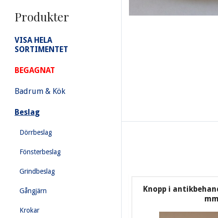
Produkter
VISA HELA
SORTIMENTET
BEGAGNAT
Badrum & Kök
Beslag
Dörrbeslag
Fönsterbeslag
Grindbeslag
Knopp i antikbehan
Gångjärn
m
Krokar