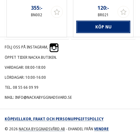
355:-
120:-
BN002
BR021
KÖP NU
FÖLJ OSS PÅ INSTAGRAM,
ÖPPET TIDER NACKA BUTIKEN.
VARDAGAR: 08:00-18:00
LÖRDAGAR: 10:00-16:00
TEL. 08 55 66 09 99
MAIL: INFO@NACKABYGGNADSVARD.SE
KÖPEVILLKOR, FRAKT OCH PERSONUPPGIFTSPOLICY
© 2026
NACKA BYGGNADSVÅRD AB
- EHANDEL FRÅN
VENDRE