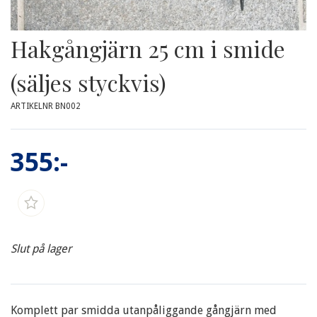
Hakgångjärn 25 cm i smide
(säljes styckvis)
ARTIKELNR BN002
355:-
Slut på lager
Komplett par smidda utanpåliggande gångjärn med