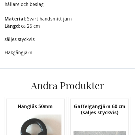
hållare och beslag.
Material
: Svart handsmitt järn
Längd
: ca 25 cm
säljes styckvis
Hakgångjärn
Andra Produkter
Hänglås 50mm
Gaffelgångjärn 60 cm
(säljes styckvis)