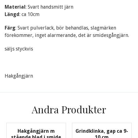
Material
: Svart handsmitt järn
Längd
: ca 10cm
Färg
: Svart pulverlack, bör behandlas, slagmärken
förekommer, inget alarmerande, det är smidesgångjärn.
säljs styckvis
Hakgångjärn
Andra Produkter
Hakgångjärn m
Grindklinka, gap ca 9-
stående blad i smide
10 cm