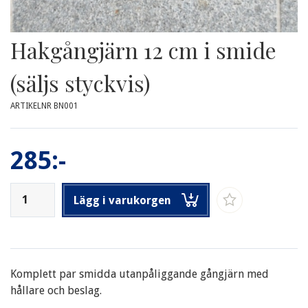
Hakgångjärn 12 cm i smide
(säljs styckvis)
ARTIKELNR BN001
285:-
Lägg i varukorgen
Komplett par smidda utanpåliggande gångjärn med
hållare och beslag.