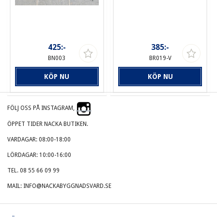
425:-
385:-
BN003
BR019-V
KÖP NU
KÖP NU
FÖLJ OSS PÅ INSTAGRAM,
ÖPPET TIDER NACKA BUTIKEN.
VARDAGAR: 08:00-18:00
LÖRDAGAR: 10:00-16:00
TEL. 08 55 66 09 99
MAIL: INFO@NACKABYGGNADSVARD.SE