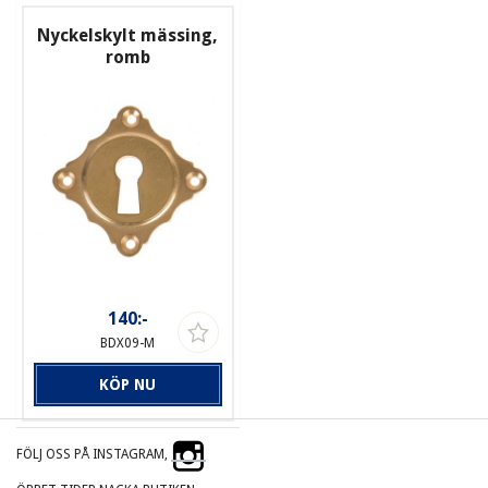
Nyckelskylt mässing,
romb
140:-
BDX09-M
KÖP NU
FÖLJ OSS PÅ INSTAGRAM,