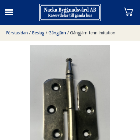
Förstasidan
/
Beslag
/
Gångjärn
/
Gångjärn tenn imitation