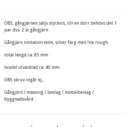
OBS, gångjärnen säljs styckvis, till en dörr behövs det 1
par dvs. 2 st gångjärn
Gångjärn imitation tenn, silver färg men lite rough.
total längd ca: 85 mm
bredd utvecklad ca: 40 mm
OBS skruv ingår ej...
Gångjärn / mässing / beslag / möbelbeslag /
byggnadsvård