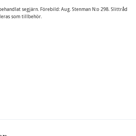
behandlat segjärn. Förebild: Aug. Stenman N:o 298. Slittråd
ras som tillbehör.