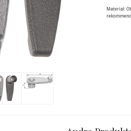
Material: O
rekommende