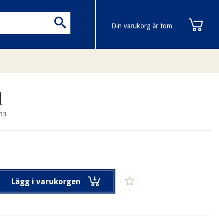
Din varukorg är tom
l
213
Lägg i varukorgen