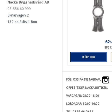
Nacka Byggnadsvård AB
08-556 60 999
Eknäsvägen 2
132 44 Saltsjö-Boo
62:
BF21
KÖP NU
FÖLJ OSS PÅ INSTAGRAM,
ÖPPET TIDER NACKA BUTIKEN.
VARDAGAR: 08:00-18:00
LÖRDAGAR: 10:00-16:00
TEL. 08 55 66 09 99