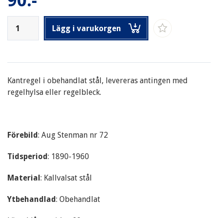
90:-
Lägg i varukorgen
Kantregel i obehandlat stål, levereras antingen med
regelhylsa eller regelbleck.
Förebild
: Aug Stenman nr 72
Tidsperiod
: 1890-1960
Material
: Kallvalsat stål
Ytbehandlad
: Obehandlat