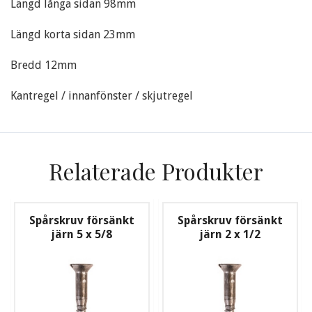
Längd långa sidan 98mm
Längd korta sidan 23mm
Bredd 12mm
Kantregel / innanfönster / skjutregel
Relaterade Produkter
Spårskruv försänkt
Spårskruv försänkt
järn 5 x 5/8
järn 2 x 1/2