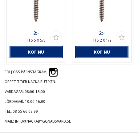
2:-
2:-
TFS 5 X 5/8
TFS 2 X 1/2
KÖP NU
KÖP NU
FÖLJ OSS PÅ INSTAGRAM,
ÖPPET TIDER NACKA BUTIKEN.
VARDAGAR: 08:00-18:00
LÖRDAGAR: 10:00-16:00
TEL. 08 55 66 09 99
MAIL: INFO@NACKABYGGNADSVARD.SE