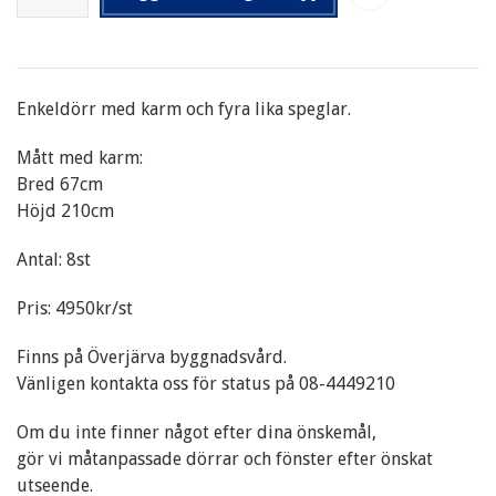
Enkeldörr med karm och fyra lika speglar.
Mått med karm:
Bred 67cm
Höjd 210cm
Antal: 8st
Pris: 4950kr/st
Finns på Överjärva byggnadsvård.
Vänligen kontakta oss för status på 08-4449210
Om du inte finner något efter dina önskemål,
gör vi måtanpassade dörrar och fönster efter önskat
utseende.