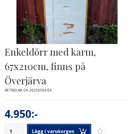
Enkeldörr med karm,
67x210cm, finns på
Överjärva
ARTIKELNR OV-20250504-04
4.950:-
Lägg i varukorgen