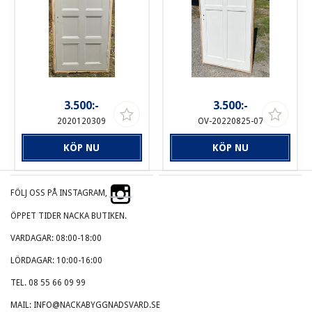
3.500:-
3.500:-
2020120309
OV-20220825-07
KÖP NU
KÖP NU
FÖLJ OSS PÅ INSTAGRAM,
ÖPPET TIDER NACKA BUTIKEN.
VARDAGAR: 08:00-18:00
LÖRDAGAR: 10:00-16:00
TEL. 08 55 66 09 99
MAIL: INFO@NACKABYGGNADSVARD.SE