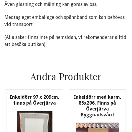
Även glasning och målning kan göras av oss.
Medtag eget emballage och spännband som kan behövas
vid transport.
(Alla saker finns inte på hemsidan, vi rekomenderar alltid
att besöka butiken)
Andra Produkter
Enkeldörr 97 x 209cm,
Enkeldörr med karm,
finns på Överjärva
85x206, Finns på
Överjärva
Byggnadsvård