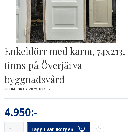
Enkeldörr med karm, 74x213,
finns på Överjärva
byggnadsvård
ARTIKELNR OV-20251003-07
4.950:-
Lägg i varukorgen