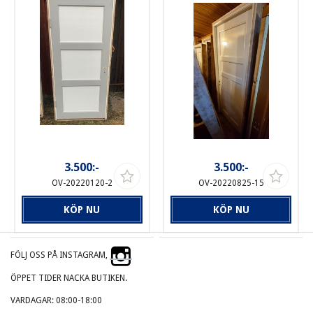
3.500:-
3.500:-
OV-20220120-2
OV-20220825-15
KÖP NU
KÖP NU
FÖLJ OSS PÅ INSTAGRAM,
ÖPPET TIDER NACKA BUTIKEN.
VARDAGAR: 08:00-18:00