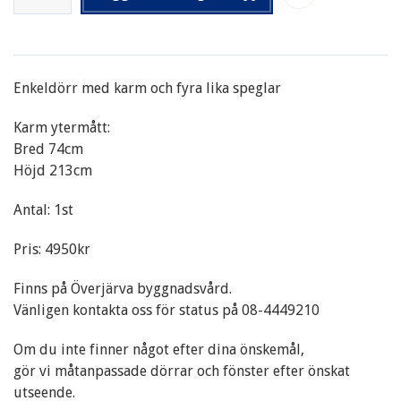
Enkeldörr med karm och fyra lika speglar
Karm ytermått:
Bred 74cm
Höjd 213cm
Antal: 1st
Pris: 4950kr
Finns på Överjärva byggnadsvård.
Vänligen kontakta oss för status på 08-4449210
Om du inte finner något efter dina önskemål,
gör vi måtanpassade dörrar och fönster efter önskat
utseende.