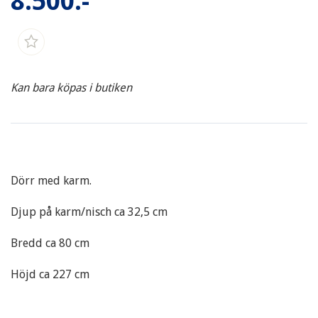
8.500:-
Kan bara köpas i butiken
Dörr med karm.
Djup på karm/nisch ca 32,5 cm
Bredd ca 80 cm
Höjd ca 227 cm