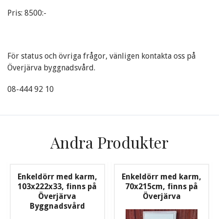
Pris: 8500:-
För status och övriga frågor, vänligen kontakta oss på
Överjärva byggnadsvård.
08-444 92 10
Andra Produkter
Enkeldörr med karm,
Enkeldörr med karm,
103x222x33, finns på
70x215cm, finns på
Överjärva
Överjärva
Byggnadsvård