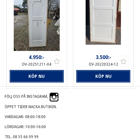
4.950:-
3.500:-
OV-20251211-04
OV-20220324-12
KÖP NU
KÖP NU
FÖLJ OSS PÅ INSTAGRAM,
ÖPPET TIDER NACKA BUTIKEN.
VARDAGAR: 08:00-18:00
LÖRDAGAR: 10:00-16:00
TEL. 08 55 66 09 99