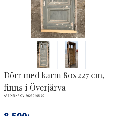
Dörr med karm 80x227 cm,
finns i Överjärva
ARTIKELNR OV-20230405-02