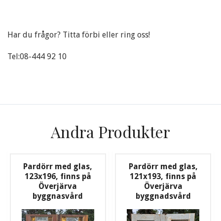
Har du frågor? Titta förbi eller ring oss!
Tel:08-444 92 10
Andra Produkter
Pardörr med glas,
Pardörr med glas,
123x196, finns på
121x193, finns på
Överjärva
Överjärva
byggnasvård
byggnadsvård