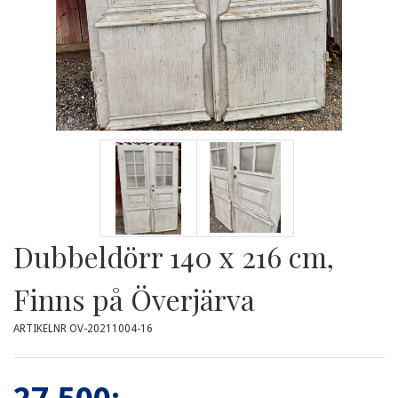
Dubbeldörr 140 x 216 cm,
Finns på Överjärva
ARTIKELNR OV-20211004-16