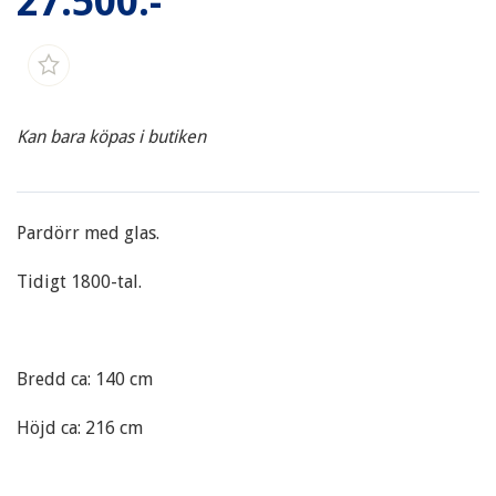
27.500:-
Kan bara köpas i butiken
Pardörr med glas.
Tidigt 1800-tal.
Bredd ca: 140 cm
Höjd ca: 216 cm