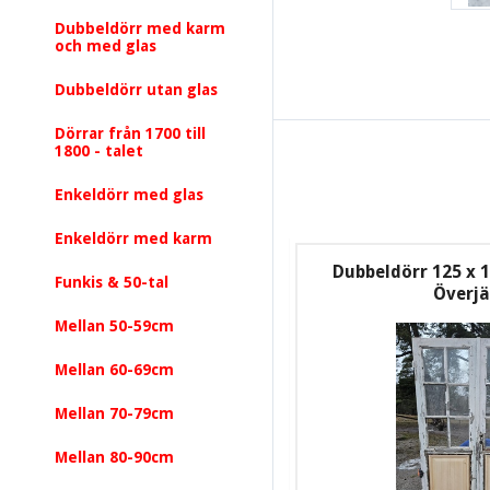
Dubbeldörr med karm
och med glas
Dubbeldörr utan glas
Dörrar från 1700 till
1800 - talet
Enkeldörr med glas
Enkeldörr med karm
Dubbeldörr 125 x 1
Funkis & 50-tal
Överj
Mellan 50-59cm
Mellan 60-69cm
Mellan 70-79cm
Mellan 80-90cm