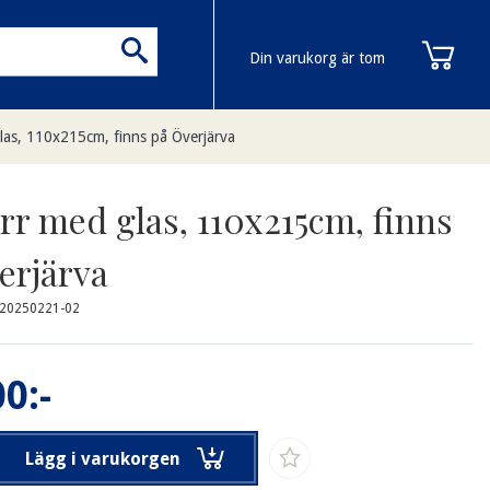
Din varukorg är tom
las, 110x215cm, finns på Överjärva
rr med glas, 110x215cm, finns
erjärva
-20250221-02
0:-
Lägg i varukorgen