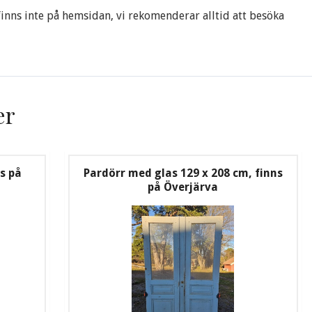
 finns inte på hemsidan, vi rekomenderar alltid att besöka
er
s på
Pardörr med glas 129 x 208 cm, finns
på Överjärva