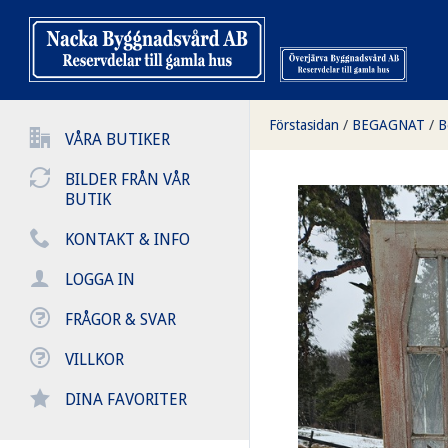
Förstasidan
/
BEGAGNAT
/
B
VÅRA BUTIKER
BILDER FRÅN VÅR
BUTIK
KONTAKT & INFO
LOGGA IN
FRÅGOR & SVAR
VILLKOR
DINA FAVORITER