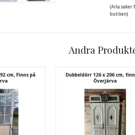
(Alla saker
butiken)
Andra Produkt
92 cm, Finns på
Dubbeldörr 126 x 206 cm, finn
ärva
Överjärva