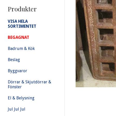
Produkter
VISA HELA
SORTIMENTET
BEGAGNAT
Badrum & Kök
Beslag
Byggvaror
Dörrar & Skjutdörrar &
Fönster
El & Belysning
Jul Jul Jul