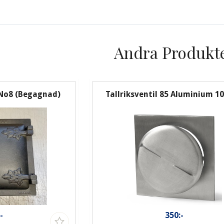
Andra Produkt
 No8 (Begagnad)
Tallriksventil 85 Aluminium 
-
350:-