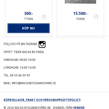
300:-
15.500:-
TT006
TU006
KÖP NU
FÖLJ OSS PÅ INSTAGRAM,
ÖPPET TIDER NACKA BUTIKEN.
VARDAGAR: 08:00-18:00
LÖRDAGAR: 10:00-16:00
TEL. 08 55 66 09 99
MAIL: INFO@NACKABYGGNADSVARD.SE
KÖPEVILLKOR, FRAKT OCH PERSONUPPGIFTSPOLICY
© 2026
NACKA BYGGNADSVÅRD AB
- EHANDEL FRÅN
VENDRE