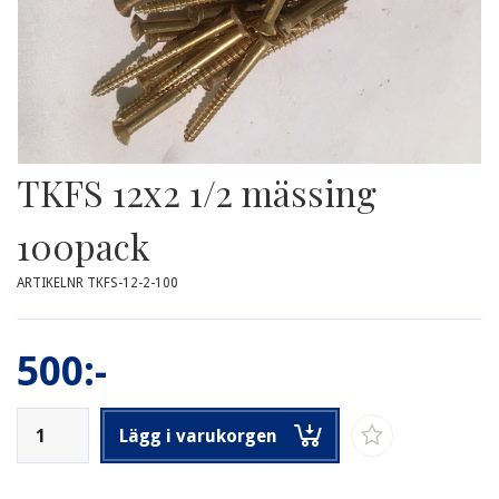
TKFS 12x2 1/2 mässing
100pack
ARTIKELNR TKFS-12-2-100
500:-
Lägg i varukorgen