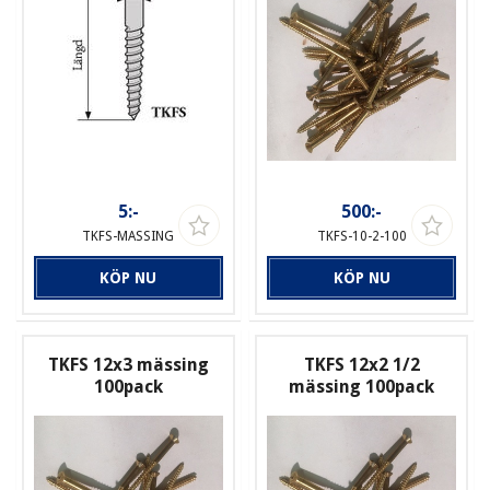
5:-
500:-
TKFS-MASSING
TKFS-10-2-100
KÖP NU
KÖP NU
TKFS 12x3 mässing
TKFS 12x2 1/2
100pack
mässing 100pack