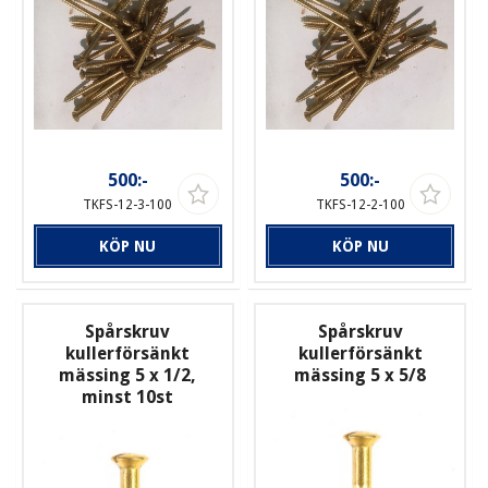
500:-
500:-
TKFS-12-3-100
TKFS-12-2-100
KÖP NU
KÖP NU
Spårskruv
Spårskruv
kullerförsänkt
kullerförsänkt
mässing 5 x 1/2,
mässing 5 x 5/8
minst 10st