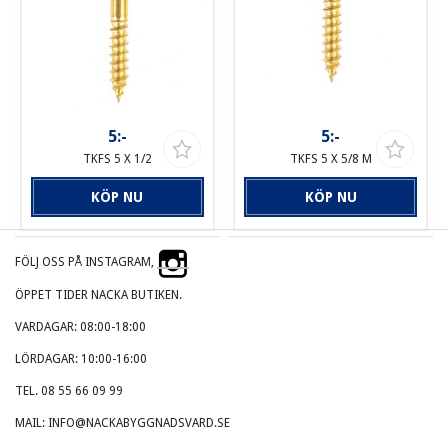
5:-
5:-
TKFS 5 X 1/2
TKFS 5 X 5/8 M
KÖP NU
KÖP NU
FÖLJ OSS PÅ INSTAGRAM,
ÖPPET TIDER NACKA BUTIKEN.
VARDAGAR: 08:00-18:00
LÖRDAGAR: 10:00-16:00
TEL. 08 55 66 09 99
MAIL: INFO@NACKABYGGNADSVARD.SE