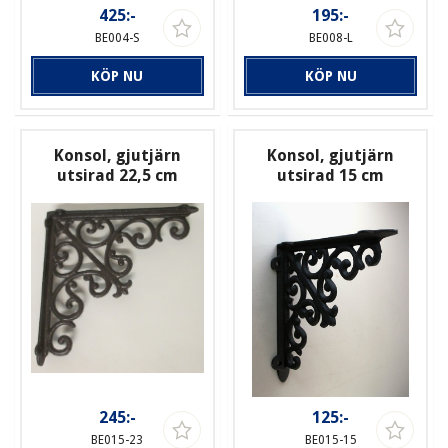
425:-
195:-
BE004-S
BE008-L
KÖP NU
KÖP NU
Konsol, gjutjärn
Konsol, gjutjärn
utsirad 22,5 cm
utsirad 15 cm
245:-
125:-
BE015-23
BE015-15