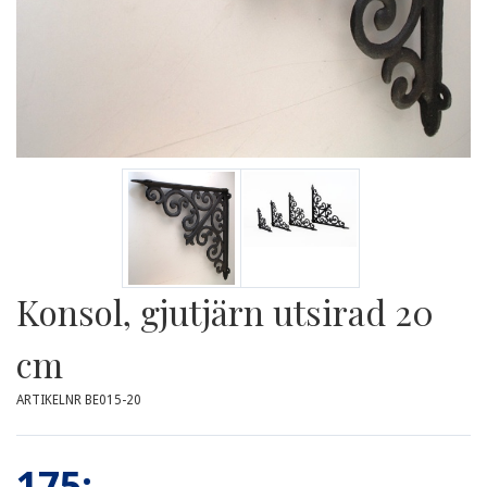
Konsol, gjutjärn utsirad 20
cm
ARTIKELNR BE015-20
175:-