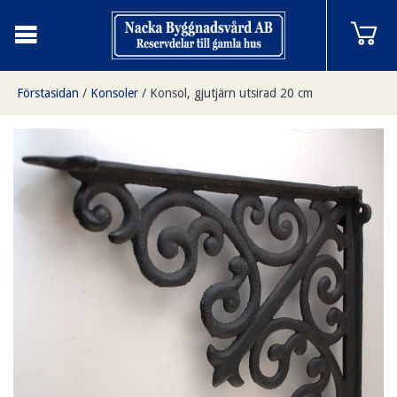
Förstasidan
/
Konsoler
/
Konsol, gjutjärn utsirad 20 cm