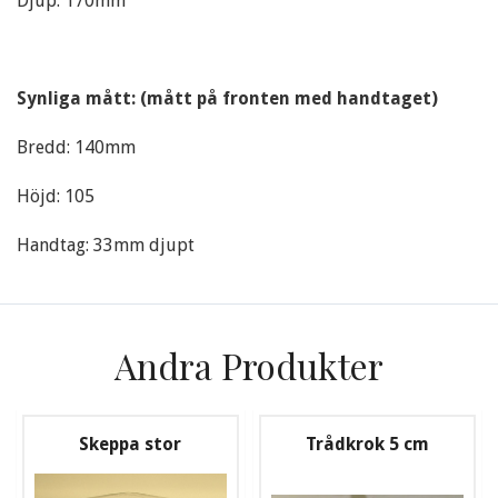
Djup: 170mm
Synliga mått: (mått på fronten med handtaget)
Bredd: 140mm
Höjd: 105
Handtag: 33mm djupt
Andra Produkter
Skeppa stor
Trådkrok 5 cm