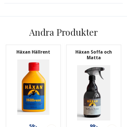
Andra Produkter
Häxan Hällrent
Häxan Soffa och
Matta
59:-
99:-