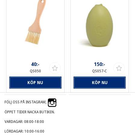
40:-
150:-
QS050
QS057-C
KÖP NU
KÖP NU
FÖLJ OSS PÅ INSTAGRAM,
ÖPPET TIDER NACKA BUTIKEN.
VARDAGAR: 08:00-18:00
LÖRDAGAR: 10:00-16:00