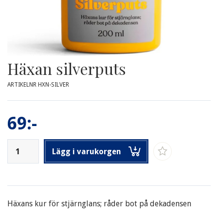
Häxan silverputs
ARTIKELNR HXN-SILVER
69:-
Lägg i varukorgen
Häxans kur för stjärnglans; råder bot på dekadensen