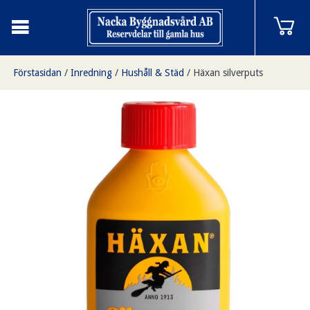
Förstasidan
/
Inredning
/
Hushåll & Städ
/
Häxan silverputs