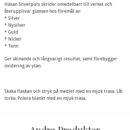
Häxan Silverputs skrider omedelbart till verket och
återupplivar glansen hos föremål av:
* Silver
* Nysilver
* Guld
* Nickel
* Tenn
Ger skinande och långvarigt resultat, samt förebygger
oxidering av ytan.
Skaka flaskan och stryk på medlet med en mjuk trasa. Låt
torka. Polera blankt med en mjuk trasa.
Andra Produkter