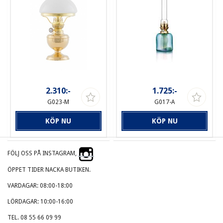
2.310:-
1.725:-
G023-M
G017-A
KÖP NU
KÖP NU
FÖLJ OSS PÅ INSTAGRAM,
ÖPPET TIDER NACKA BUTIKEN.
VARDAGAR: 08:00-18:00
LÖRDAGAR: 10:00-16:00
TEL. 08 55 66 09 99