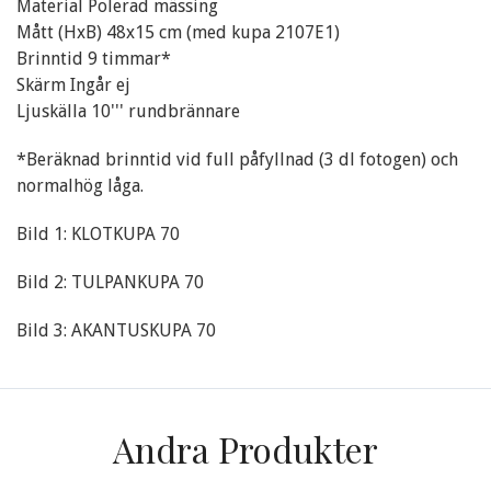
Material Polerad mässing
Mått (HxB) 48x15 cm (med kupa 2107E1)
Brinntid 9 timmar*
Skärm Ingår ej
Ljuskälla 10''' rundbrännare
*Beräknad brinntid vid full påfyllnad (3 dl fotogen) och
normalhög låga.
Bild 1: KLOTKUPA 70
Bild 2: TULPANKUPA 70
Bild 3: AKANTUSKUPA 70
Andra Produkter