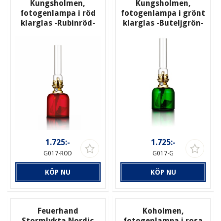
Kungsholmen,
Kungsholmen,
fotogenlampa i röd
fotogenlampa i grönt
klarglas -Rubinröd-
klarglas -Buteljgrön-
1.725:-
1.725:-
G017-ROD
G017-G
KÖP NU
KÖP NU
Feuerhand
Koholmen,
Stormlykta Nordic
fotogenlampa i rosa