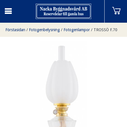
Förstasidan
/
Fotogenbelysning
/
Fotogenlampor
/
TROSSÖ F.70