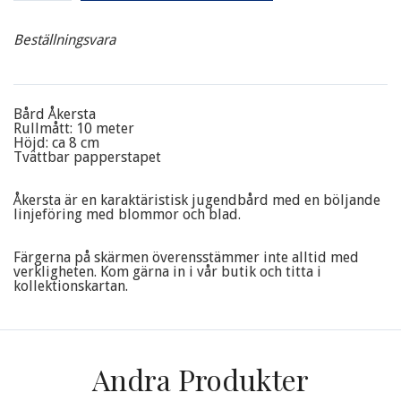
Beställningsvara
Bård Åkersta
Rullmått: 10 meter
Höjd: ca 8 cm
Tvättbar papperstapet
Åkersta är en karaktäristisk jugendbård med en böljande
linjeföring med blommor och blad.
Färgerna på skärmen överensstämmer inte alltid med
verkligheten. Kom gärna in i vår butik och titta i
kollektionskartan.
Andra Produkter