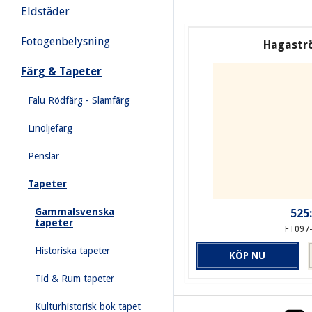
Eldstäder
Fotogenbelysning
Hagastr
Färg & Tapeter
Falu Rödfärg - Slamfärg
Linoljefärg
Penslar
Tapeter
Gammalsvenska
525:
tapeter
FT097
Historiska tapeter
KÖP NU
Tid & Rum tapeter
Kulturhistorisk bok tapet