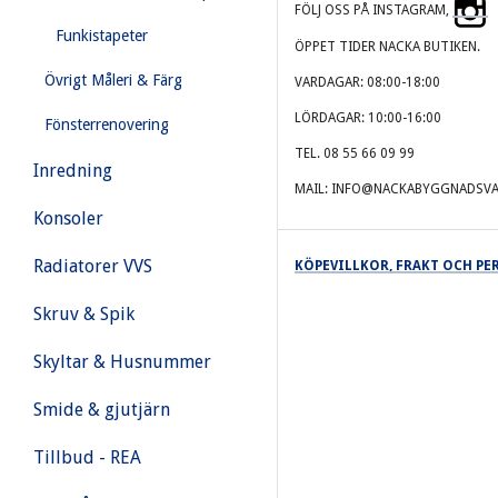
FÖLJ OSS PÅ INSTAGRAM,
Funkistapeter
ÖPPET TIDER NACKA BUTIKEN.
Övrigt Måleri & Färg
VARDAGAR: 08:00-18:00
LÖRDAGAR: 10:00-16:00
Fönsterrenovering
TEL. 08 55 66 09 99
Inredning
MAIL: INFO@NACKABYGGNADSVA
Konsoler
Radiatorer VVS
KÖPEVILLKOR, FRAKT OCH P
Skruv & Spik
Skyltar & Husnummer
Smide & gjutjärn
Tillbud - REA