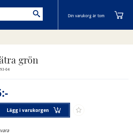
Din varukorg är tom
ätra grön
93-04
:-
Lägg i varukorgen
svara