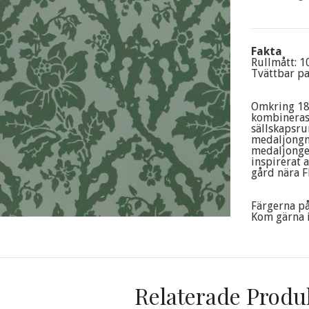
Fakta
Rullmått: 1
Tvättbar p
Omkring 185
kombineras 
sällskapsru
medaljongm
medaljonger
inspirerat 
gård nära F
Färgerna på
Kom gärna in
Relaterade Produ