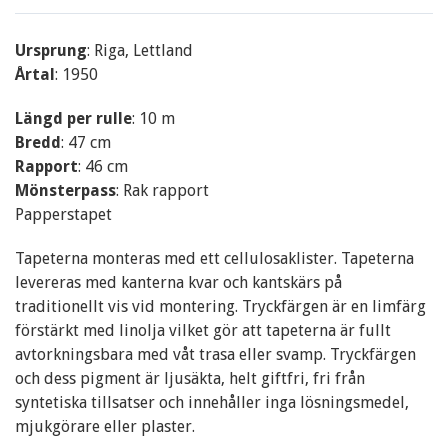
Ursprung
: Riga, Lettland
Årtal
: 1950
Längd per rulle
: 10 m
Bredd
: 47 cm
Rapport
: 46 cm
Mönsterpass
: Rak rapport
Papperstapet
Tapeterna monteras med ett cellulosaklister. Tapeterna
levereras med kanterna kvar och kantskärs på
traditionellt vis vid montering. Tryckfärgen är en limfärg
förstärkt med linolja vilket gör att tapeterna är fullt
avtorkningsbara med våt trasa eller svamp. Tryckfärgen
och dess pigment är ljusäkta, helt giftfri, fri från
syntetiska tillsatser och innehåller inga lösningsmedel,
mjukgörare eller plaster.