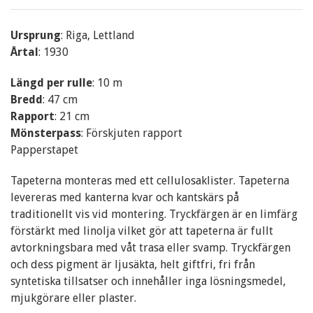
Ursprung
: Riga, Lettland
Årtal
: 1930
Längd per rulle
: 10 m
Bredd
: 47 cm
Rapport
: 21 cm
Mönsterpass
: Förskjuten rapport
Papperstapet
Tapeterna monteras med ett cellulosaklister. Tapeterna
levereras med kanterna kvar och kantskärs på
traditionellt vis vid montering. Tryckfärgen är en limfärg
förstärkt med linolja vilket gör att tapeterna är fullt
avtorkningsbara med våt trasa eller svamp. Tryckfärgen
och dess pigment är ljusäkta, helt giftfri, fri från
syntetiska tillsatser och innehåller inga lösningsmedel,
mjukgörare eller plaster.