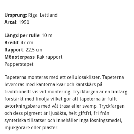
Ursprung
: Riga, Lettland
Årtal
: 1950
Längd per rulle
: 10 m
Bredd
: 47 cm
Rapport
: 22,5 cm
Mönsterpass
: Rak rapport
Papperstapet
Tapeterna monteras med ett cellulosaklister. Tapeterna
levereras med kanterna kvar och kantskärs på
traditionellt vis vid montering. Tryckfärgen är en limfärg
förstärkt med linolja vilket gör att tapeterna är fullt
avtorkningsbara med våt trasa eller svamp. Tryckfärgen
och dess pigment är ljusäkta, helt giftfri, fri från
syntetiska tillsatser och innehåller inga lösningsmedel,
mjukgörare eller plaster.