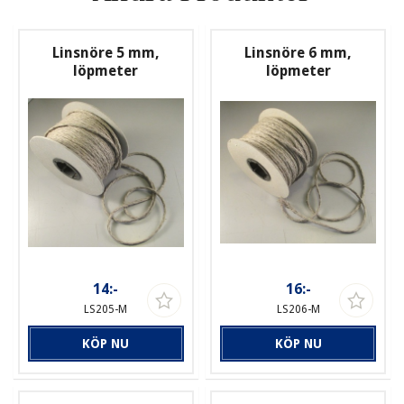
Linsnöre 5 mm,
Linsnöre 6 mm,
löpmeter
löpmeter
14:-
16:-
LS205-M
LS206-M
KÖP NU
KÖP NU