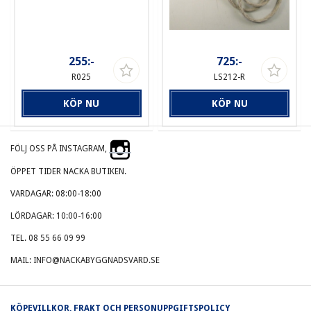
255:-
725:-
R025
LS212-R
KÖP NU
KÖP NU
FÖLJ OSS PÅ INSTAGRAM,
ÖPPET TIDER NACKA BUTIKEN.
VARDAGAR: 08:00-18:00
LÖRDAGAR: 10:00-16:00
TEL. 08 55 66 09 99
MAIL: INFO@NACKABYGGNADSVARD.SE
KÖPEVILLKOR, FRAKT OCH PERSONUPPGIFTSPOLICY