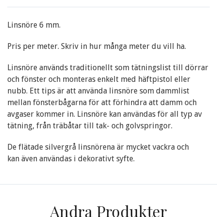
Linsnöre 6 mm.
Pris per meter. Skriv in hur många meter du vill ha.
Linsnöre används traditionellt som tätningslist till dörrar
och fönster och monteras enkelt med häftpistol eller
nubb. Ett tips är att använda linsnöre som dammlist
mellan fönsterbågarna för att förhindra att damm och
avgaser kommer in. Linsnöre kan användas för all typ av
tätning, från träbåtar till tak- och golvspringor.
De flätade silvergrå linsnörena är mycket vackra och
kan även användas i dekorativt syfte.
Andra Produkter