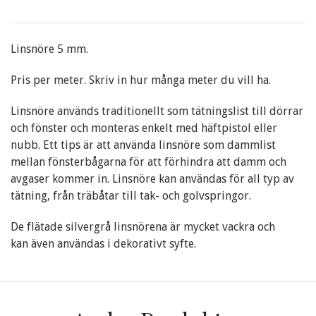
Linsnöre 5 mm.
Pris per meter. Skriv in hur många meter du vill ha.
Linsnöre används traditionellt som tätningslist till dörrar
och fönster och monteras enkelt med häftpistol eller
nubb. Ett tips är att använda linsnöre som dammlist
mellan fönsterbågarna för att förhindra att damm och
avgaser kommer in. Linsnöre kan användas för all typ av
tätning, från träbåtar till tak- och golvspringor.
De flätade silvergrå linsnörena är mycket vackra och
kan även användas i dekorativt syfte.