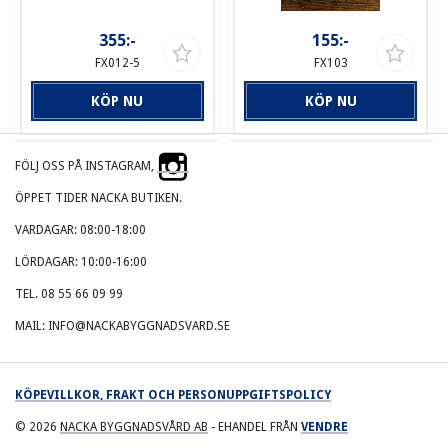
355:-
155:-
FX012-5
FX103
KÖP NU
KÖP NU
FÖLJ OSS PÅ INSTAGRAM,
ÖPPET TIDER NACKA BUTIKEN.
VARDAGAR: 08:00-18:00
LÖRDAGAR: 10:00-16:00
TEL. 08 55 66 09 99
MAIL: INFO@NACKABYGGNADSVARD.SE
KÖPEVILLKOR, FRAKT OCH PERSONUPPGIFTSPOLICY
© 2026
NACKA BYGGNADSVÅRD AB
- EHANDEL FRÅN
VENDRE