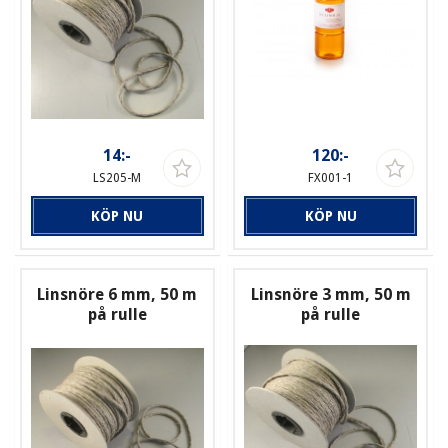
14:-
120:-
LS205-M
FX001-1
KÖP NU
KÖP NU
Linsnöre 6 mm, 50 m
Linsnöre 3 mm, 50 m
på rulle
på rulle