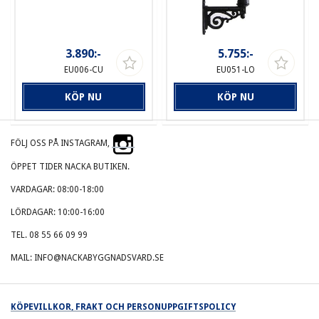
3.890:-
5.755:-
EU006-CU
EU051-LO
KÖP NU
KÖP NU
FÖLJ OSS PÅ INSTAGRAM,
ÖPPET TIDER NACKA BUTIKEN.
VARDAGAR: 08:00-18:00
LÖRDAGAR: 10:00-16:00
TEL. 08 55 66 09 99
MAIL: INFO@NACKABYGGNADSVARD.SE
KÖPEVILLKOR, FRAKT OCH PERSONUPPGIFTSPOLICY