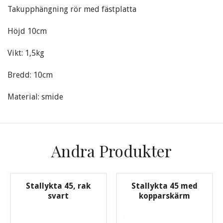
Takupphängning rör med fästplatta
Höjd 10cm
Vikt: 1,5kg
Bredd: 10cm
Material: smide
Andra Produkter
Stallykta 45, rak
Stallykta 45 med
svart
kopparskärm