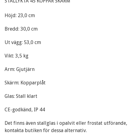
STALLYKTA 45 KOPPAR SKÄRM
Höjd: 23,0 cm
Bredd: 30,0 cm
Ut vägg: 53,0 cm
Vikt: 3,5 kg
Arm: Gjutjärn
Skärm: Kopparplåt
Glas: Stall klart
CE-godkänd, IP 44
Det finns även stallglas i opalvit eller frostat utförande,
kontakta butiken för dessa alternativ.