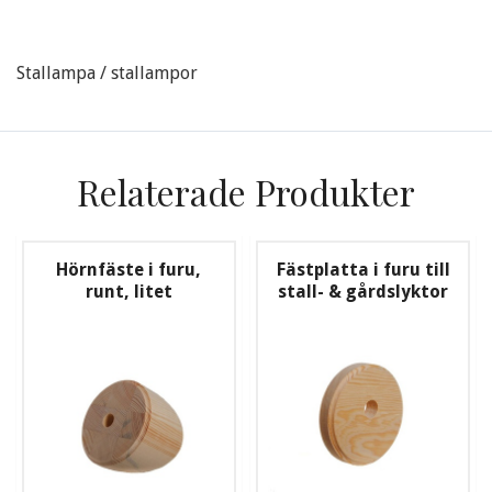
Stallampa / stallampor
Relaterade Produkter
Hörnfäste i furu,
Fästplatta i furu till
runt, litet
stall- & gårdslyktor