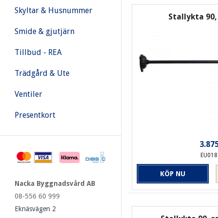
Skyltar & Husnummer
Stallykta 90,
Smide & gjutjärn
Tillbud - REA
Trädgård & Ute
Ventiler
Presentkort
3.875
EU018
KÖP NU
Nacka Byggnadsvård AB
08-556 60 999
Eknäsvägen 2