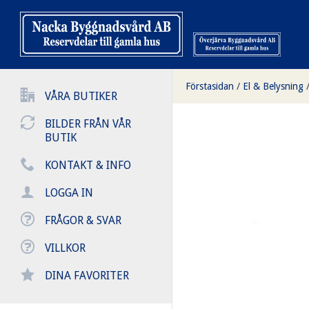
Förstasidan
/
El & Belysning
VÅRA BUTIKER
BILDER FRÅN VÅR
BUTIK
KONTAKT & INFO
LOGGA IN
FRÅGOR & SVAR
VILLKOR
DINA FAVORITER