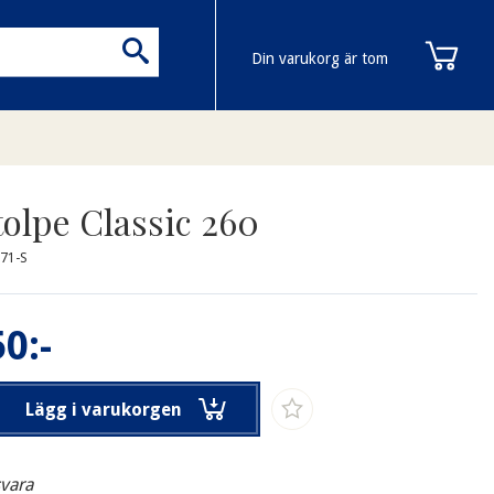
Din varukorg är tom
tolpe Classic 260
71-S
0:-
Lägg i varukorgen
svara