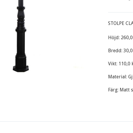
STOLPE CLA
Höjd: 260,
Bredd: 30,
Vikt: 110,0 
Material: G
Färg: Matt 