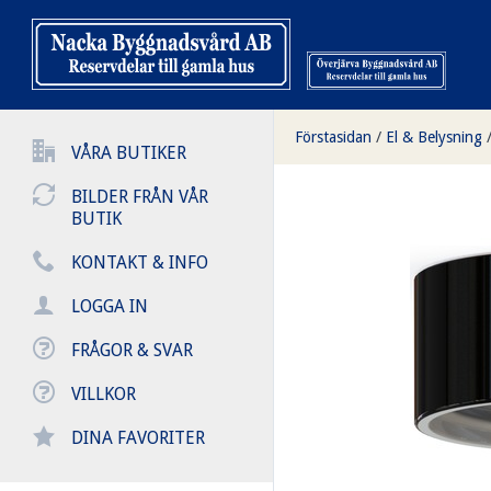
Förstasidan
/
El & Belysning
VÅRA BUTIKER
BILDER FRÅN VÅR
BUTIK
KONTAKT & INFO
LOGGA IN
FRÅGOR & SVAR
VILLKOR
DINA FAVORITER