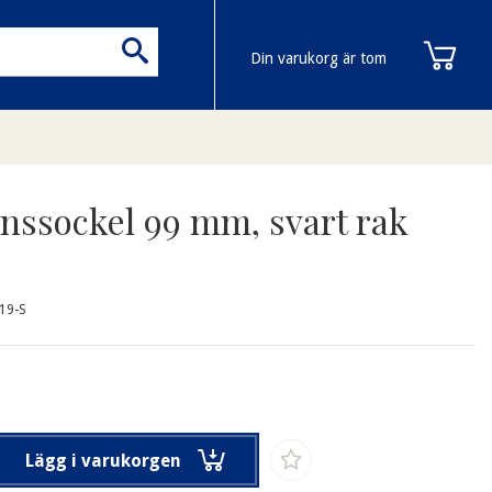
Din varukorg är tom
inssockel 99 mm, svart rak
19-S
Lägg i varukorgen