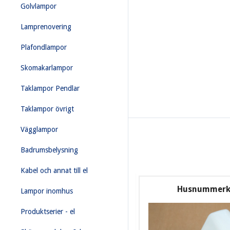
Golvlampor
Lamprenovering
Plafondlampor
Skomakarlampor
Taklampor Pendlar
Taklampor övrigt
Vägglampor
Badrumsbelysning
Kabel och annat till el
Husnummerk
Lampor inomhus
Produktserier - el