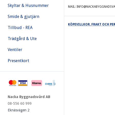
Skyltar & Husnummer
MAIL: INFO@NACKABYGGNADSVA
Smide & gjutjärn
KÖPEVILLKOR, FRAKT OCH P
Tillbud - REA
Trädgård & Ute
Ventiler
Presentkort
Nacka Byggnadsvård AB
08-556 60 999
Eknäsvägen 2