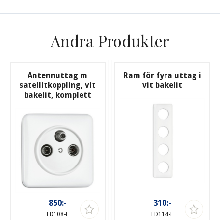
Andra Produkter
Antennuttag m
Ram för fyra uttag i
satellitkoppling, vit
vit bakelit
bakelit, komplett
850:-
310:-
ED108-F
ED114-F