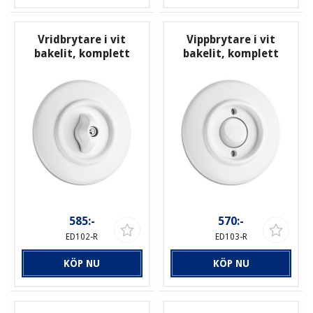
Vridbrytare i vit
Vippbrytare i vit
bakelit, komplett
bakelit, komplett
585:-
570:-
ED102-R
ED103-R
KÖP NU
KÖP NU