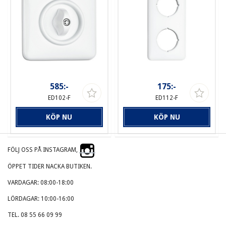
585:-
175:-
ED102-F
ED112-F
KÖP NU
KÖP NU
FÖLJ OSS PÅ INSTAGRAM,
ÖPPET TIDER NACKA BUTIKEN.
VARDAGAR: 08:00-18:00
LÖRDAGAR: 10:00-16:00
TEL. 08 55 66 09 99