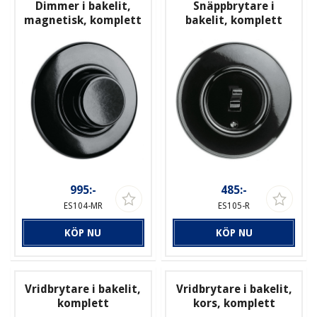
Dimmer i bakelit,
Snäppbrytare i
magnetisk, komplett
bakelit, komplett
995:-
485:-
ES104-MR
ES105-R
KÖP NU
KÖP NU
Vridbrytare i bakelit,
Vridbrytare i bakelit,
komplett
kors, komplett