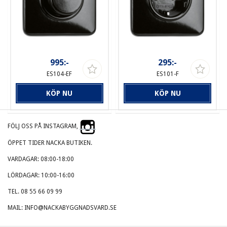
995:-
295:-
ES104-EF
ES101-F
KÖP NU
KÖP NU
FÖLJ OSS PÅ INSTAGRAM,
ÖPPET TIDER NACKA BUTIKEN.
VARDAGAR: 08:00-18:00
LÖRDAGAR: 10:00-16:00
TEL. 08 55 66 09 99
MAIL: INFO@NACKABYGGNADSVARD.SE