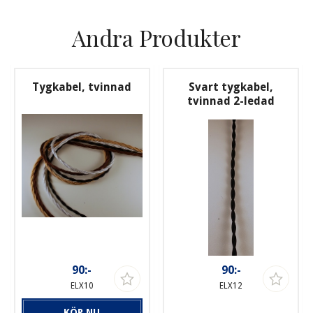
Andra Produkter
Tygkabel, tvinnad
Svart tygkabel,
tvinnad 2-ledad
90:-
90:-
ELX10
ELX12
KÖP NU