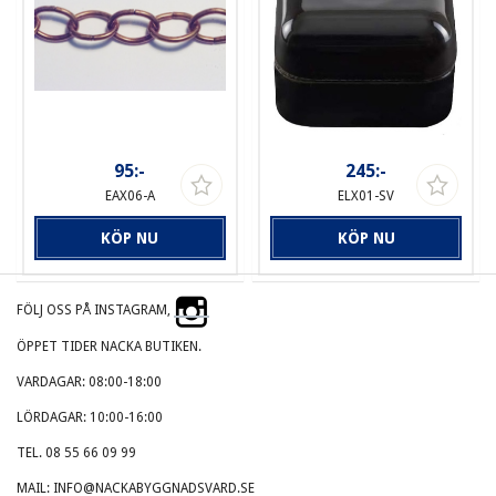
95:-
245:-
EAX06-A
ELX01-SV
KÖP NU
KÖP NU
FÖLJ OSS PÅ INSTAGRAM,
ÖPPET TIDER NACKA BUTIKEN.
VARDAGAR: 08:00-18:00
LÖRDAGAR: 10:00-16:00
TEL. 08 55 66 09 99
MAIL: INFO@NACKABYGGNADSVARD.SE