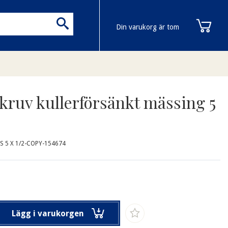
Din varukorg är tom
kruv kullerförsänkt mässing 5
S 5 X 1/2-COPY-154674
Lägg i varukorgen