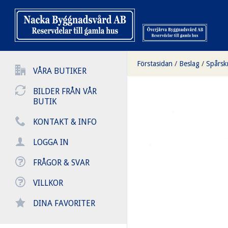
Förstasidan
/
Beslag
/
Spårsk
VÅRA BUTIKER
BILDER FRÅN VÅR
BUTIK
KONTAKT & INFO
LOGGA IN
FRÅGOR & SVAR
VILLKOR
DINA FAVORITER