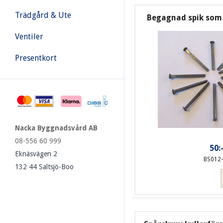
Trädgård & Ute
Begagnad spik som
Ventiler
Presentkort
Nacka Byggnadsvård AB
08-556 60 999
50:
Eknäsvägen 2
BS012
132 44 Saltsjö-Boo