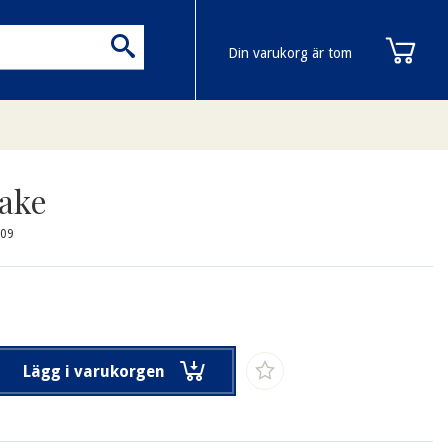
Din varukorg är tom
ake
009
Lägg i varukorgen