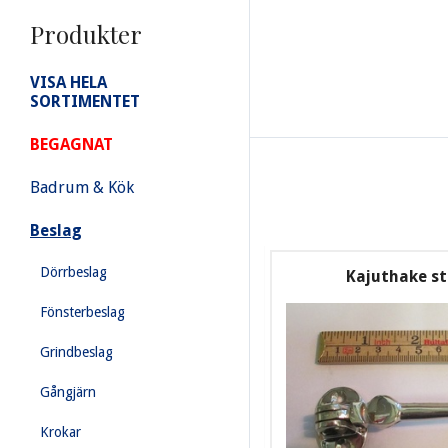
Produkter
VISA HELA
SORTIMENTET
BEGAGNAT
Badrum & Kök
Beslag
Dörrbeslag
Kajuthake sto
Fönsterbeslag
Grindbeslag
Gångjärn
Krokar