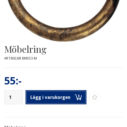
Möbelring
ARTIKELNR BM053-M
55:-
Lägg i varukorgen