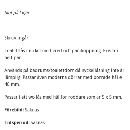
Slut på lager
Skruv ingår
Toalettlås i nickel med vred och paniköppning. Pris för
helt par.
Används på badrums/toalettdörr då nyckellåsning inte är
lämplig. Passar även moderna dörrar med borrade hål ø
40 mm.
Passar i ett wc-lås med hål för roddare som är 5 x 5 mm.
Förebild:
Saknas
Tidsperiod:
Saknas