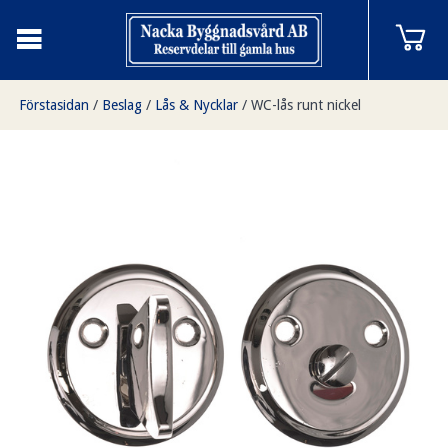
Förstasidan
/
Beslag
/
Lås & Nycklar
/
WC-lås runt nickel