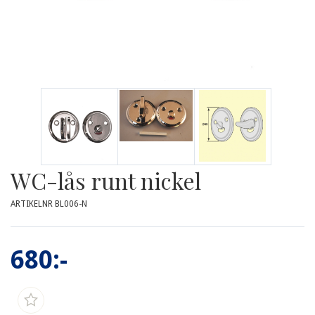
WC-lås runt nickel
ARTIKELNR BL006-N
680:-