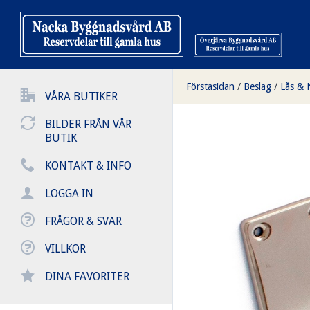
Förstasidan
/
Beslag
/
Lås & 
VÅRA BUTIKER
BILDER FRÅN VÅR
BUTIK
KONTAKT & INFO
LOGGA IN
FRÅGOR & SVAR
VILLKOR
DINA FAVORITER