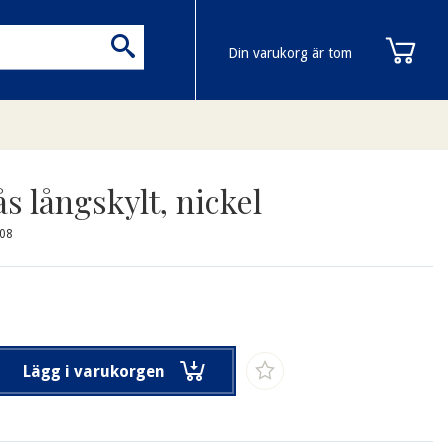
Din varukorg är tom
s långskylt, nickel
008
Lägg i varukorgen