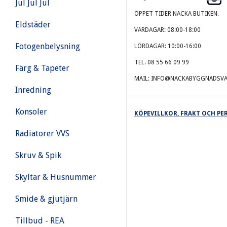
Jul Jul Jul
ÖPPET TIDER NACKA BUTIKEN.
Eldstäder
VARDAGAR: 08:00-18:00
Fotogenbelysning
LÖRDAGAR: 10:00-16:00
TEL. 08 55 66 09 99
Färg & Tapeter
MAIL: INFO@NACKABYGGNADSVA
Inredning
Konsoler
KÖPEVILLKOR, FRAKT OCH P
Radiatorer VVS
Skruv & Spik
Skyltar & Husnummer
Smide & gjutjärn
Tillbud - REA