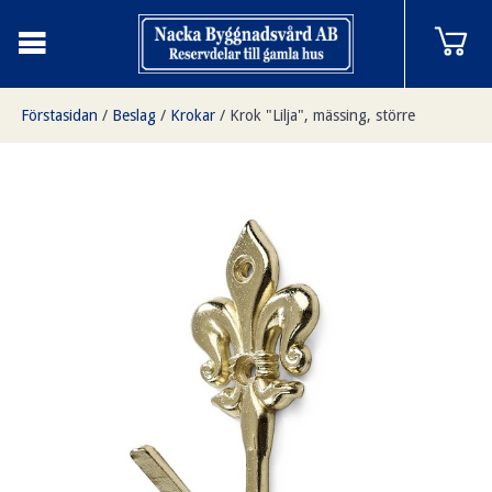
Förstasidan
/
Beslag
/
Krokar
/
Krok "Lilja", mässing, större